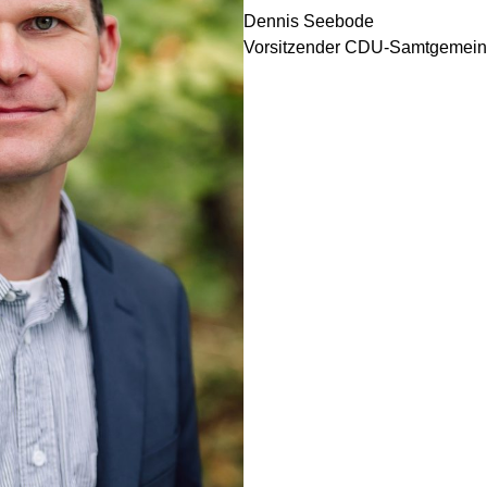
Dennis Seebode
Vorsitzender CDU-Samtgemei