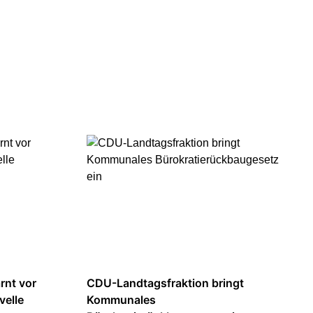
rnt vor
CDU-Landtagsfraktion bringt
velle
Kommunales