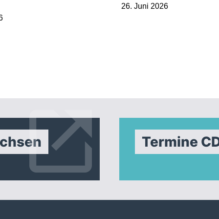
26. Juni 2026
6
achsen
Termine C