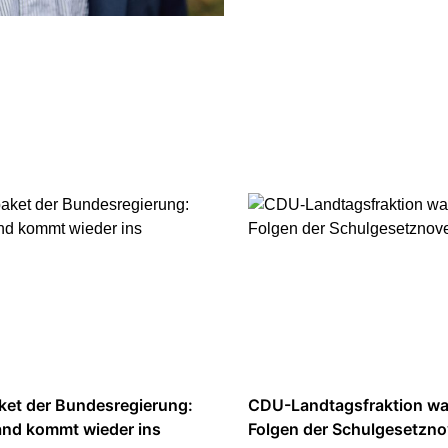
et der Bundesregierung:
CDU-Landtagsfraktion wa
and kommt wieder ins
Folgen der Schulgesetzno