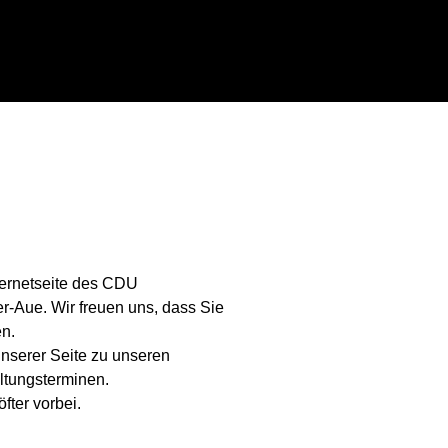
ternetseite des CDU
Aue. Wir freuen uns, dass Sie
n.
unserer Seite zu unseren
altungsterminen.
fter vorbei.