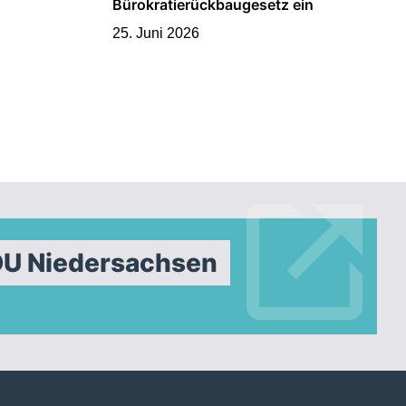
Bürokratierückbaugesetz ein
25. Juni 2026
DU Niedersachsen