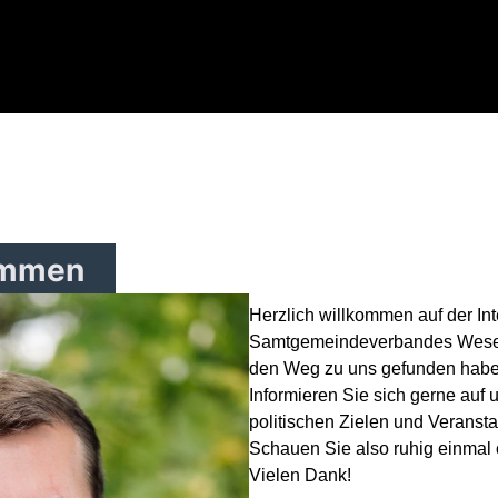
ommen
Herzlich willkommen auf der In
Samtgemeindeverbandes Weser-
den Weg zu uns gefunden habe
Informieren Sie sich gerne auf 
politischen Zielen und Veranst
Schauen Sie also ruhig einmal ö
Vielen Dank!