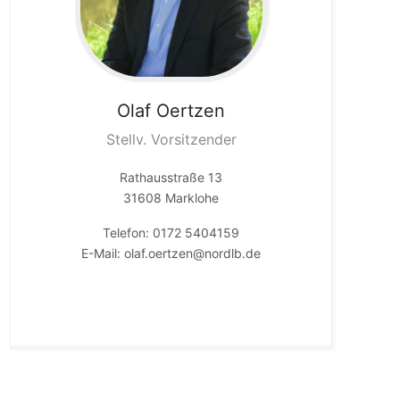
Olaf
Oertzen
Stellv. Vorsitzender
Rathausstraße 13
31608 Marklohe
Telefon: 0172 5404159
E-Mail: olaf.oertzen@nordlb.de