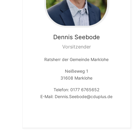
Dennis
Seebode
Vorsitzender
Ratsherr der Gemeinde Marklohe
Neißeweg 1
31608 Marklohe
Telefon: 0177 6765652
E-Mail: Dennis.Seebode@cduplus.de