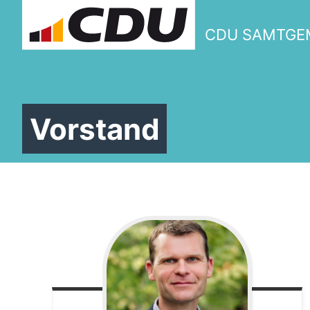
CDU SAMTGE
Vorstand