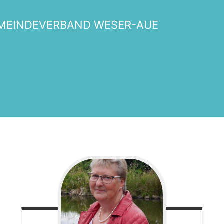
MEINDEVERBAND WESER-AUE