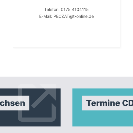
Telefon: 0175 4104115
E-Mail: PECZAT@t-online.de
achsen
Termine C