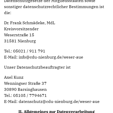
Datenschutzgesetze der Mitgliedsstaaten sowie
sonstiger datenschutzrechtlicher Bestimmungen ist
die:
Dr. Frank Schmädeke, MdL
Kreisvorsitzender
Weserstraße 15
31581 Nienburg
Tel.: 05021 / 911 791
E-Mail: info@cdu-nienburg.de/weser-aue
Unser Datenschutzbeauftragter ist
Axel Kunz
Wenningser Straße 37
30890 Barsinghausen
Tel.: 05105 / 7794671
E-Mail: datenschutz@cdu-nienburg.de/weser-aue
II. Allgemeines zur Datenverarbeitung