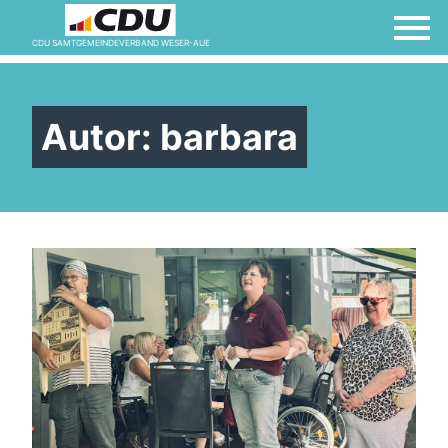
CDU SAMTGEMEINDEVERBAND WESER-AUE
Autor:
barbara