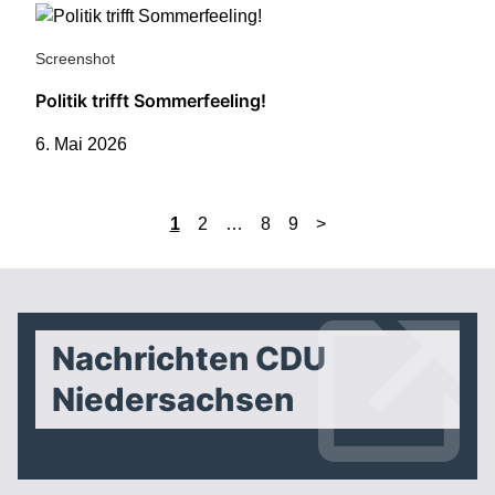
Screenshot
Politik trifft Sommerfeeling!
6. Mai 2026
1
2
…
8
9
>
Nachrichten CDU
Niedersachsen