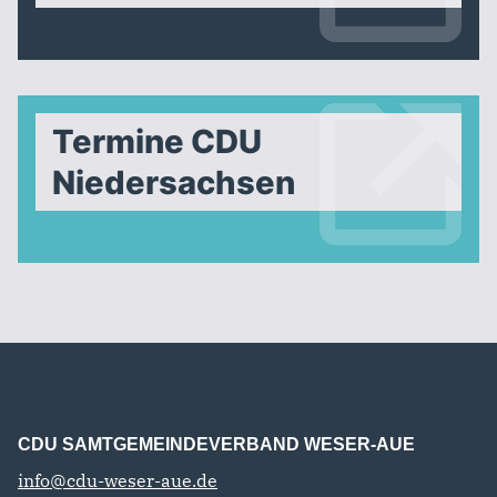
Termine CDU
Niedersachsen
CDU SAMTGEMEINDEVERBAND WESER-AUE
info@cdu-weser-aue.de