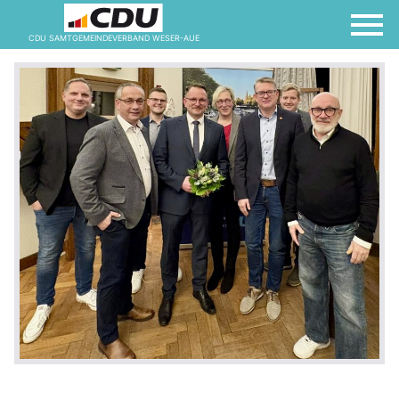
CDU SAMTGEMEINDEVERBAND WESER-AUE