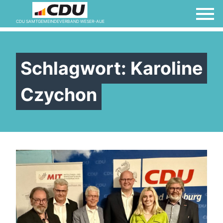
CDU SAMTGEMEINDEVERBAND WESER-AUE
Schlagwort:
Karoline
Czychon