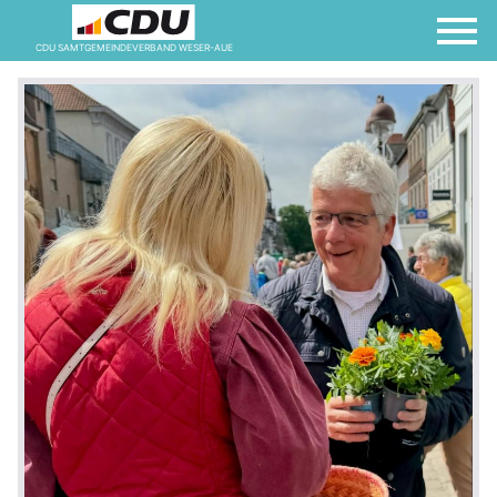
CDU SAMTGEMEINDEVERBAND WESER-AUE