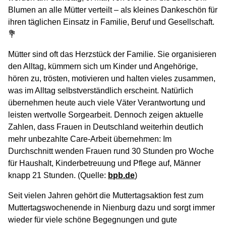
Blumen an alle Mütter verteilt – als kleines Dankeschön für
ihren täglichen Einsatz in Familie, Beruf und Gesellschaft.
💐
Mütter sind oft das Herzstück der Familie. Sie organisieren
den Alltag, kümmern sich um Kinder und Angehörige,
hören zu, trösten, motivieren und halten vieles zusammen,
was im Alltag selbstverständlich erscheint. Natürlich
übernehmen heute auch viele Väter Verantwortung und
leisten wertvolle Sorgearbeit. Dennoch zeigen aktuelle
Zahlen, dass Frauen in Deutschland weiterhin deutlich
mehr unbezahlte Care-Arbeit übernehmen: Im
Durchschnitt wenden Frauen rund 30 Stunden pro Woche
für Haushalt, Kinderbetreuung und Pflege auf, Männer
knapp 21 Stunden. (Quelle:
bpb.de
)
Seit vielen Jahren gehört die Muttertagsaktion fest zum
Muttertagswochenende in Nienburg dazu und sorgt immer
wieder für viele schöne Begegnungen und gute